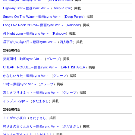
Highway Star～動画sync Ver.～
（
Deep Purple
）掲載
Smoke On The Water～動画sync Ver.～
（
Deep Purple
）掲載
Long Live Rock 'N' Roll～動画sync Ver.～
（
Rainbow
）掲載
All Night Long～動画sync Ver.～
（
Rainbow
）掲載
昼下がりの熱い日～動画sync Ver.～
（
四人囃子
）掲載
2026/05/16/
笑顔同封～動画sync Ver.～
（
グレープ
）掲載
CHEAP TROUBLE～動画sync Ver.～
（
EARTHSHAKER
）掲載
かなしいうた～動画sync Ver.～
（
グレープ
）掲載
19才～動画sync Ver.～
（
グレープ
）掲載
哀しきマリオネット～動画sync Ver.～
（
グレープ
）掲載
イップス～yips～
（
さだまさし
）掲載
2026/05/15/
ミモザの小夜曲
（
さだまさし
）掲載
神さまの言うとおり～動画sync Ver.～
（
さだまさし
）掲載
神さまの言うとおり
（
さだまさし
）掲載