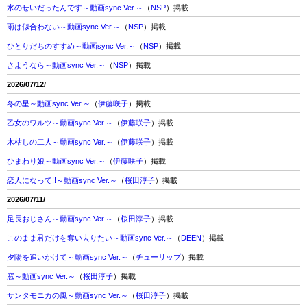
水のせいだったんです～動画sync Ver.～
（
NSP
）掲載
雨は似合わない～動画sync Ver.～
（
NSP
）掲載
ひとりだちのすすめ～動画sync Ver.～
（
NSP
）掲載
さようなら～動画sync Ver.～
（
NSP
）掲載
2026/07/12/
冬の星～動画sync Ver.～
（
伊藤咲子
）掲載
乙女のワルツ～動画sync Ver.～
（
伊藤咲子
）掲載
木枯しの二人～動画sync Ver.～
（
伊藤咲子
）掲載
ひまわり娘～動画sync Ver.～
（
伊藤咲子
）掲載
恋人になって!!～動画sync Ver.～
（
桜田淳子
）掲載
2026/07/11/
足長おじさん～動画sync Ver.～
（
桜田淳子
）掲載
このまま君だけを奪い去りたい～動画sync Ver.～
（
DEEN
）掲載
夕陽を追いかけて～動画sync Ver.～
（
チューリップ
）掲載
窓～動画sync Ver.～
（
桜田淳子
）掲載
サンタモニカの風～動画sync Ver.～
（
桜田淳子
）掲載