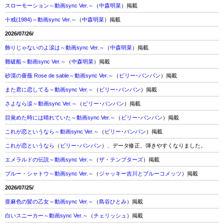
スローモーション～動画sync Ver.～
（
中森明菜
）掲載
十戒(1984)～動画sync Ver.～
（
中森明菜
）掲載
2026/07/26/
飾りじゃないのよ涙は～動画sync Ver.～
（
中森明菜
）掲載
難破船～動画sync Ver.～
（
中森明菜
）掲載
砂漠の薔薇 Rose de sable～動画sync Ver.～
（
ビリー･バンバン
）掲載
また君に恋してる～動画sync Ver.～
（
ビリー･バンバン
）掲載
さよなら涙～動画sync Ver.～
（
ビリー･バンバン
）掲載
目覚めた時には晴れていた～動画sync Ver.～
（
ビリー･バンバン
）掲載
これが恋というなら～動画sync Ver.～
（
ビリー･バンバン
）掲載
これが恋というなら
（
ビリー･バンバン
）、データ修正、弾きやすくなりました。
エメラルドの伝説～動画sync Ver.～
（
ザ・テンプターズ
）掲載
ブルー・シャトウ～動画sync Ver.～
（
ジャッキー吉川とブルーコメッツ
）掲載
2026/07/25/
亜麻色の髪の乙女～動画sync Ver.～
（
島谷ひとみ
）掲載
白いスニーカー～動画sync Ver.～
（
チェリッシュ
）掲載