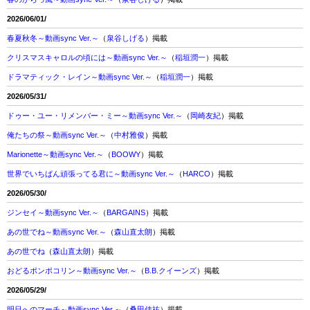
2026/06/01/
春夏秋冬～動画sync Ver.～
（
泉谷しげる
）掲載
クリスマスキャロルの頃には～動画sync Ver.～
（
稲垣潤一
）掲載
ドラマティック・レイン～動画sync Ver.～
（
稲垣潤一
）掲載
2026/05/31/
ドゥー・ユー・リメンバー・ミー～動画sync Ver.～
（
岡崎友紀
）掲載
俺たちの祭～動画sync Ver.～
（
中村雅俊
）掲載
Marionette～動画sync Ver.～
（
BOOWY
）掲載
世界でいちばん頑張ってる君に～動画sync Ver.～
（
HARCO
）掲載
2026/05/30/
ジンセイ～動画sync Ver.～
（
BARGAINS
）掲載
あの世でね～動画sync Ver.～
（
森山直太朗
）掲載
あの世でね
（
森山直太朗
）掲載
おどるポンポコリン～動画sync Ver.～
（
B.B.クイーンズ
）掲載
2026/05/29/
明日へのマーチ～動画sync Ver.～
（
桑田佳祐
）掲載