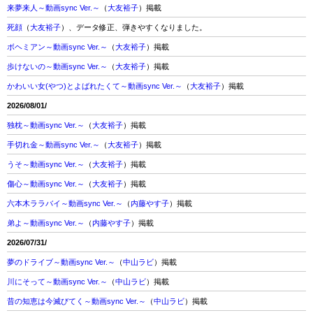
来夢来人～動画sync Ver.～
（
大友裕子
）掲載
死顔
（
大友裕子
）、データ修正、弾きやすくなりました。
ボヘミアン～動画sync Ver.～
（
大友裕子
）掲載
歩けないの～動画sync Ver.～
（
大友裕子
）掲載
かわいい女(やつ)とよばれたくて～動画sync Ver.～
（
大友裕子
）掲載
2026/08/01/
独枕～動画sync Ver.～
（
大友裕子
）掲載
手切れ金～動画sync Ver.～
（
大友裕子
）掲載
うそ～動画sync Ver.～
（
大友裕子
）掲載
傷心～動画sync Ver.～
（
大友裕子
）掲載
六本木ララバイ～動画sync Ver.～
（
内藤やす子
）掲載
弟よ～動画sync Ver.～
（
内藤やす子
）掲載
2026/07/31/
夢のドライブ～動画sync Ver.～
（
中山ラビ
）掲載
川にそって～動画sync Ver.～
（
中山ラビ
）掲載
昔の知恵は今滅びてく～動画sync Ver.～
（
中山ラビ
）掲載