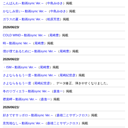
こんばんわ～動画sync Ver.～
（
中島みゆき
）掲載
かなしみ笑い～動画sync Ver.～
（
中島みゆき
）掲載
ガラスの夏～動画sync Ver.～
（
柏原芳恵
）掲載
2026/06/23/
COLD WIND～動画sync Ver.～
（
尾崎豊
）掲載
時～動画sync Ver.～
（
尾崎豊
）掲載
僕が僕であるために～動画sync Ver.～
（
尾崎豊
）掲載
2026/06/22/
・ISM～動画sync Ver.～
（
尾崎豊
）掲載
さよならをもう一度～動画sync Ver.～
（
尾崎紀世彦
）掲載
さよならをもう一度
（
尾崎紀世彦
）、データ修正、弾きやすくなりました。
冬のリヴィエラ～動画sync Ver.～
（
森進一
）掲載
襟裳岬～動画sync Ver.～
（
森進一
）掲載
2026/06/21/
好きですサッポロ～動画sync Ver.～
（
森雄二とサザンクロス
）掲載
意気地なし～動画sync Ver.～
（
森雄二とサザンクロス
）掲載