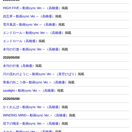
HIGH FIVE～動画sync Ver.～
（
高橋優
）掲載
勿忘草～動画sync Ver.～
（
高橋優
）掲載
雪月風花～動画sync Ver.～
（
高橋優
）掲載
エンドロール～動画sync Ver.～
（
高橋優
）掲載
エンドロール
（
高橋優
）掲載
未刊の行進～動画sync Ver.～
（
高橋優
）掲載
2026/05/09/
未刊の行進
（
高橋優
）掲載
川の流れのように～動画sync Ver.～
（
美空ひばり
）掲載
青春の向こう側～動画sync Ver.～
（
高橋優
）掲載
spotlight～動画sync Ver.～
（
高橋優
）掲載
2026/05/08/
かくれんぼ～動画sync Ver.～
（
高橋優
）掲載
WINDING MIND～動画sync Ver.～
（
高橋優
）掲載
現下の喝采～動画sync Ver.～
（
高橋優
）掲載
キセキ～動画sync Ver.～
（
高橋優
）掲載