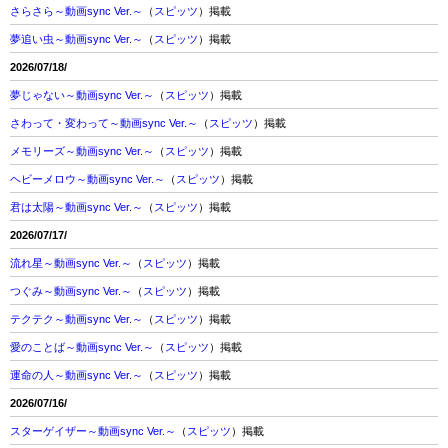
さらさら～動画sync Ver.～
（
スピッツ
）掲載
夢追い虫～動画sync Ver.～
（
スピッツ
）掲載
2026/07/18/
夢じゃない～動画sync Ver.～
（
スピッツ
）掲載
さわって・変わって～動画sync Ver.～
（
スピッツ
）掲載
メモリーズ～動画sync Ver.～
（
スピッツ
）掲載
ヘビーメロウ～動画sync Ver.～
（
スピッツ
）掲載
君は太陽～動画sync Ver.～
（
スピッツ
）掲載
2026/07/17/
流れ星～動画sync Ver.～
（
スピッツ
）掲載
つぐみ～動画sync Ver.～
（
スピッツ
）掲載
テクテク～動画sync Ver.～
（
スピッツ
）掲載
愛のことば～動画sync Ver.～
（
スピッツ
）掲載
運命の人～動画sync Ver.～
（
スピッツ
）掲載
2026/07/16/
スターゲイザー～動画sync Ver.～
（
スピッツ
）掲載