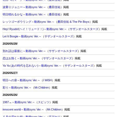
波乗りジョニー～動画sync Ver.～
（
桑田佳祐
）掲載
明日晴れるかな～動画sync Ver.～
（
桑田佳祐
）掲載
レッツゴーボウリング～動画sync Ver.～
（
桑田佳祐 & The Pin Boys
）掲載
Hey! Ryudo!(ヘイ！リュード！)～動画sync Ver.～
（
サザンオールスターズ
）掲載
Let It Boogie～動画sync Ver.～
（
サザンオールスターズ
）掲載
2026/05/28/
別れ話は最後に～動画sync Ver.～
（
サザンオールスターズ
）掲載
恋はお熱く～動画sync Ver.～
（
サザンオールスターズ
）掲載
Ya Ya (あの時代を忘れない)～動画sync Ver.～
（
サザンオールスターズ
）掲載
2026/05/27/
明日への扉～動画sync Ver.～
（
I WiSH
）掲載
彩り～動画sync Ver.～
（
Mr.Children
）掲載
2026/05/26/
1987→～動画sync Ver.～
（
スピッツ
）掲載
innocent world～動画sync Ver.～
（
Mr.Children
）掲載
八月の濡れた砂～動画sync Ver.～
（
石川セリ
）掲載