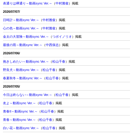
表通りは欅通り～動画sync Ver.～
（
中村雅俊
）掲載
2026/07/07/
日時計～動画sync Ver.～
（
中村雅俊
）掲載
心の色～動画sync Ver.～
（
中村雅俊
）掲載
金太の大冒険～動画sync Ver.～
（
つボイノリオ
）掲載
最後の雨～動画sync Ver.～
（
中西保志
）掲載
2026/07/06/
抱きしめたい～動画sync Ver.～
（
松山千春
）掲載
野良犬～動画sync Ver.～
（
松山千春
）掲載
春夏秋冬～動画sync Ver.～
（
松山千春
）掲載
2026/07/05/
今日は終らない～動画sync Ver.～
（
松山千春
）掲載
友よ～動画sync Ver.～
（
松山千春
）掲載
青春II～動画sync Ver.～
（
松山千春
）掲載
青春～動画sync Ver.～
（
松山千春
）掲載
白い花～動画sync Ver.～
（
松山千春
）掲載