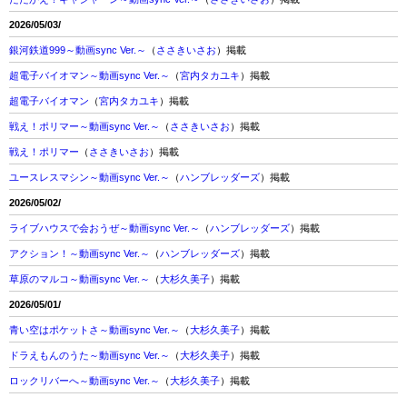
2026/05/03/
銀河鉄道999～動画sync Ver.～
（
ささきいさお
）掲載
超電子バイオマン～動画sync Ver.～
（
宮内タカユキ
）掲載
超電子バイオマン
（
宮内タカユキ
）掲載
戦え！ポリマー～動画sync Ver.～
（
ささきいさお
）掲載
戦え！ポリマー
（
ささきいさお
）掲載
ユースレスマシン～動画sync Ver.～
（
ハンブレッダーズ
）掲載
2026/05/02/
ライブハウスで会おうぜ～動画sync Ver.～
（
ハンブレッダーズ
）掲載
アクション！～動画sync Ver.～
（
ハンブレッダーズ
）掲載
草原のマルコ～動画sync Ver.～
（
大杉久美子
）掲載
2026/05/01/
青い空はポケットさ～動画sync Ver.～
（
大杉久美子
）掲載
ドラえもんのうた～動画sync Ver.～
（
大杉久美子
）掲載
ロックリバーへ～動画sync Ver.～
（
大杉久美子
）掲載
2026/04/30/