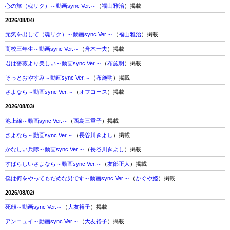
心の旅（魂リク）～動画sync Ver.～
（
福山雅治
）掲載
2026/08/04/
元気を出して（魂リク）～動画sync Ver.～
（
福山雅治
）掲載
高校三年生～動画sync Ver.～
（
舟木一夫
）掲載
君は薔薇より美しい～動画sync Ver.～
（
布施明
）掲載
そっとおやすみ～動画sync Ver.～
（
布施明
）掲載
さよなら～動画sync Ver.～
（
オフコース
）掲載
2026/08/03/
池上線～動画sync Ver.～
（
西島三重子
）掲載
さよなら～動画sync Ver.～
（
長谷川きよし
）掲載
かなしい兵隊～動画sync Ver.～
（
長谷川きよし
）掲載
すばらしいさよなら～動画sync Ver.～
（
友部正人
）掲載
僕は何をやってもだめな男です～動画sync Ver.～
（
かぐや姫
）掲載
2026/08/02/
死顔～動画sync Ver.～
（
大友裕子
）掲載
アンニュイ～動画sync Ver.～
（
大友裕子
）掲載