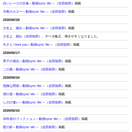
白いレースの日傘～動画sync Ver.～
（
吉田拓郎
）掲載
月夜のカヌー～動画sync Ver.～
（
吉田拓郎
）掲載
2026/06/18/
少女よ、眠れ～動画sync Ver.～
（
吉田拓郎
）掲載
少女よ、眠れ
（
吉田拓郎
）、データ修正、弾きやすくなりました。
今さら I love you～動画sync Ver.～
（
吉田拓郎
）掲載
2026/06/17/
男子の場合～動画sync Ver.～
（
吉田拓郎
）掲載
この風～動画sync Ver.～
（
吉田拓郎
）掲載
2026/06/16/
危険な関係～動画sync Ver.～
（
吉田拓郎
）掲載
僕の道～動画sync Ver.～
（
吉田拓郎
）掲載
しのび逢い～動画sync Ver.～
（
吉田拓郎
）掲載
2026/06/15/
30年前のフィクション～動画sync Ver.～
（
吉田拓郎
）掲載
星の鈴～動画sync Ver.～
（
吉田拓郎
）掲載