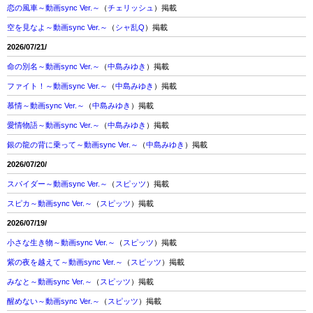
恋の風車～動画sync Ver.～
（
チェリッシュ
）掲載
空を見なよ～動画sync Ver.～
（
シャ乱Q
）掲載
2026/07/21/
命の別名～動画sync Ver.～
（
中島みゆき
）掲載
ファイト！～動画sync Ver.～
（
中島みゆき
）掲載
慕情～動画sync Ver.～
（
中島みゆき
）掲載
愛情物語～動画sync Ver.～
（
中島みゆき
）掲載
銀の龍の背に乗って～動画sync Ver.～
（
中島みゆき
）掲載
2026/07/20/
スパイダー～動画sync Ver.～
（
スピッツ
）掲載
スピカ～動画sync Ver.～
（
スピッツ
）掲載
2026/07/19/
小さな生き物～動画sync Ver.～
（
スピッツ
）掲載
紫の夜を越えて～動画sync Ver.～
（
スピッツ
）掲載
みなと～動画sync Ver.～
（
スピッツ
）掲載
醒めない～動画sync Ver.～
（
スピッツ
）掲載