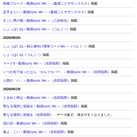
前橋ブルース～動画sync Ver.～
（
森雄二とサザンクロス
）掲載
足手まとい～動画sync Ver.～
（
森雄二とサザンクロス
）掲載
すごい男の唄～動画sync Ver.～
（
三好鉄生
）掲載
しょっぱいね～動画sync Ver.～
（
つんく♂
）掲載
2026/06/20/
しょっぱいね～初心者向け簡単コードVer.～
（
つんく♂
）掲載
しょっぱいね
（
つんく♂
）掲載
マークII～動画sync Ver.～
（
吉田拓郎
）掲載
いつか街で会ったなら「セルフカバー」～動画sync Ver.～
（
吉田拓郎
）掲載
人間の「い」～動画sync Ver.～
（
吉田拓郎
）掲載
2026/06/19/
ときめく時は～動画sync Ver.～
（
吉田拓郎
）掲載
聖なる場所に祝福を～動画sync Ver.～
（
吉田拓郎
）掲載
聖なる場所に祝福を
（
吉田拓郎
）、データ修正、弾きやすくなりました。
花の店～動画sync Ver.～
（
吉田拓郎
）掲載
春よ、こい～動画sync Ver.～
（
吉田拓郎
）掲載