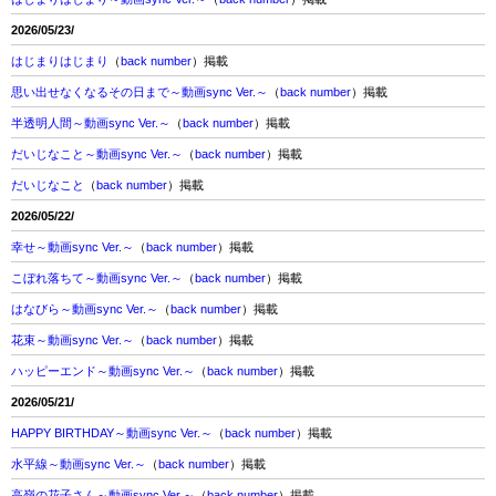
2026/05/23/
はじまりはじまり
（
back number
）掲載
思い出せなくなるその日まで～動画sync Ver.～
（
back number
）掲載
半透明人間～動画sync Ver.～
（
back number
）掲載
だいじなこと～動画sync Ver.～
（
back number
）掲載
だいじなこと
（
back number
）掲載
2026/05/22/
幸せ～動画sync Ver.～
（
back number
）掲載
こぼれ落ちて～動画sync Ver.～
（
back number
）掲載
はなびら～動画sync Ver.～
（
back number
）掲載
花束～動画sync Ver.～
（
back number
）掲載
ハッピーエンド～動画sync Ver.～
（
back number
）掲載
2026/05/21/
HAPPY BIRTHDAY～動画sync Ver.～
（
back number
）掲載
水平線～動画sync Ver.～
（
back number
）掲載
高嶺の花子さん～動画sync Ver.～
（
back number
）掲載