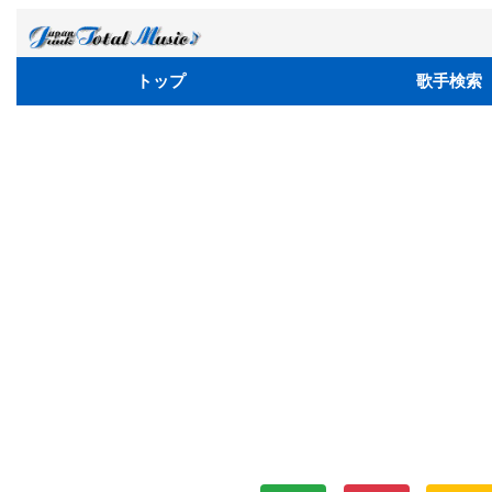
トップ
歌手検索