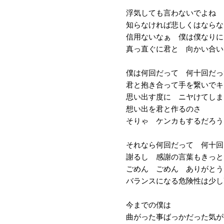
浮気しても言わないでよね
知らなければ悲しくはならな
信用ないなぁ 僕は僕なりに
真っ直ぐに君と 向かい合い
僕は何回だって 何十回だっ
君と抱き合って手を繋いでキ
思い出す度に ニヤけてしま
想い出を君と作るのさ
そりゃ ケンカもするだろう
それなら何回だって 何十回
謝るし 感謝の言葉もきっと
ごめん ごめん ありがとう
バランスになる危険性は少し
今までの僕は
曲がった事ばっかだった気が