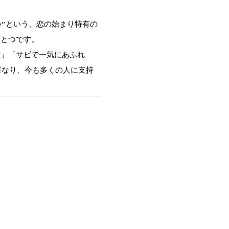
たい”という、恋の始まり特有の
ひとつです。
女」「サビで一気にあふれ
重なり、今も多くの人に支持