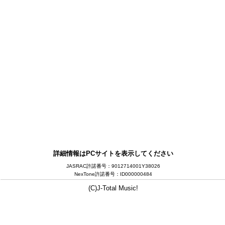
詳細情報はPCサイトを表示してください
JASRAC許諾番号：9012714001Y38026
NexTone許諾番号：ID000000484
(C)J-Total Music!