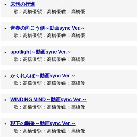
未刊の行進
歌：高橋優/詞：高橋優/曲：高橋優
青春の向こう側～動画sync Ver.～
歌：高橋優/詞：高橋優/曲：高橋優
spotlight～動画sync Ver.～
歌：高橋優/詞：高橋優/曲：高橋優
かくれんぼ～動画sync Ver.～
歌：高橋優/詞：高橋優/曲：高橋優
WINDING MIND～動画sync Ver.～
歌：高橋優/詞：高橋優/曲：高橋優
現下の喝采～動画sync Ver.～
歌：高橋優/詞：高橋優/曲：高橋優