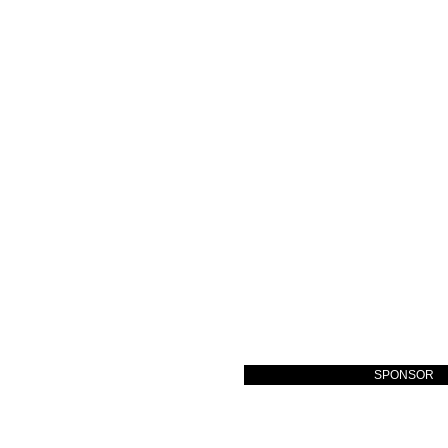
SPONSOR