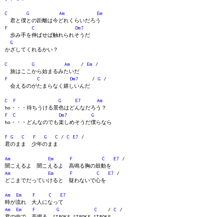
C
G
Am
Em
君と僕との距離は今どれくらいだろう
F
C
Dm7
歩み手を伸ばせば触れられそうだ
G
かざしてくれるかい？
C
G
Am
/
Em
/
旅はここから始まるみたいだ
F
C
Dm7
/
G
/
会えるのがたまらなく嬉しいんだ
C
F
G
E7
Am
ho・・・待ちうける景色はどんなだろう？
F
C
Dm7
G
ho・・・どんなのでも楽しめそうだ僕らなら
F
G
C
F
G
C
/
C
E7
/
君のまま 少年のまま
Am
Em
F
C
E7
/
聞こえるよ 聞こえるよ 高鳴る胸の鼓動を
Am
Em
F
C
E7
/
どこまでだっていけると 疑わないで心を
Am
Em
F
C
E7
時が流れ 大人になって
Am
Em
F
G
C
/
C
/
君の中で 高鳴る STROKE STROKE STROKE