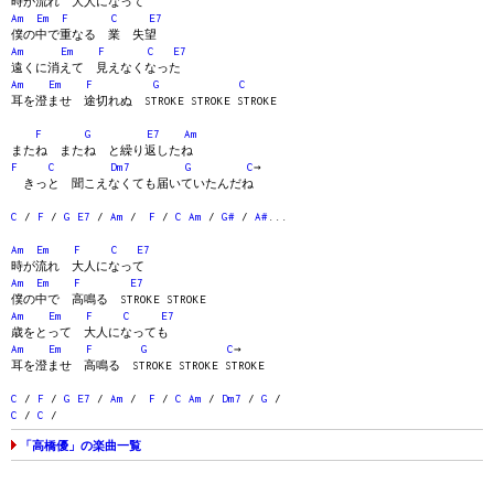
時が流れ 大人になって
Am
Em
F
C
E7
僕の中で重なる 業 失望
Am
Em
F
C
E7
遠くに消えて 見えなくなった
Am
Em
F
G
C
耳を澄ませ 途切れぬ STROKE STROKE STROKE
F
G
E7
Am
またね またね と繰り返したね
F
C
Dm7
G
C
→
きっと 聞こえなくても届いていたんだね
C
/
F
/
G
E7
/
Am
/
F
/
C
Am
/
G#
/
A#
...
Am
Em
F
C
E7
時が流れ 大人になって
Am
Em
F
E7
僕の中で 高鳴る STROKE STROKE
Am
Em
F
C
E7
歳をとって 大人になっても
Am
Em
F
G
C
→
耳を澄ませ 高鳴る STROKE STROKE STROKE
C
/
F
/
G
E7
/
Am
/
F
/
C
Am
/
Dm7
/
G
/
C
/
C
/
「高橋優」の楽曲一覧