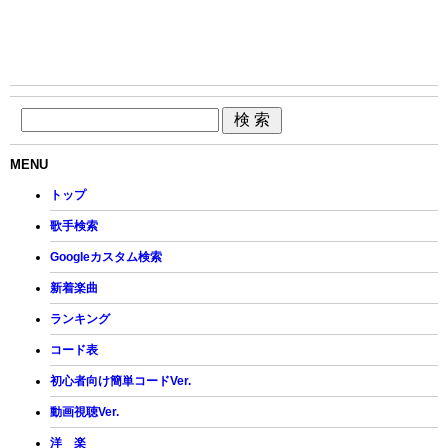
MENU
トップ
歌手検索
Googleカスタム検索
新着楽曲
ランキング
コード表
初心者向け簡単コードVer.
動画視聴Ver.
洋 楽