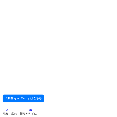
「動画sync Ver.」はこちら
Em
Bm
疾れ 疾れ 振り向かずに