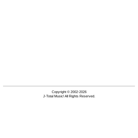
Copyright © 2002-2026
J-Total Music! All Rights Reserved.