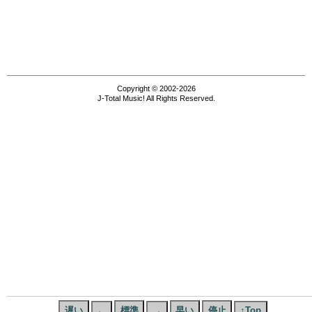
Copyright © 2002-2026
J-Total Music! All Rights Reserved.