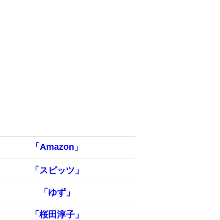
「Amazon」
「スピッツ」
「ゆず」
「桜田淳子」