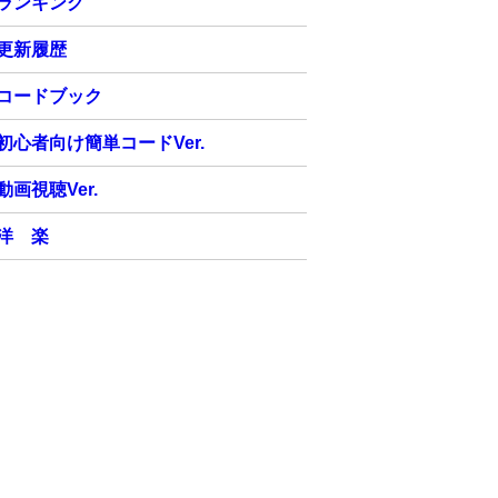
ランキング
更新履歴
コードブック
初心者向け簡単コードVer.
動画視聴Ver.
洋 楽