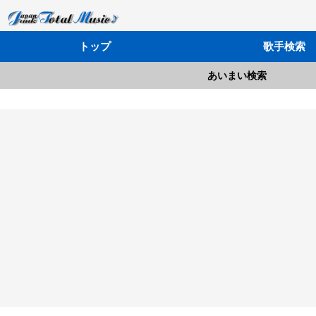
トップ
歌手検索
あいまい検索