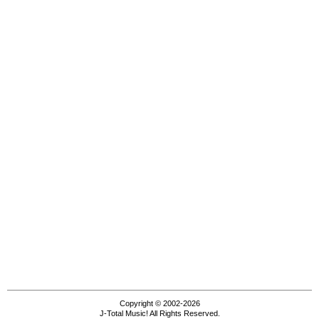
Copyright © 2002-2026
J-Total Music! All Rights Reserved.