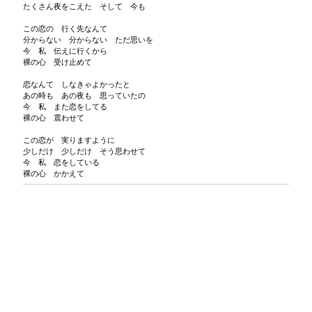
たくさん夜をこえた そして 今も
この恋の 行く先なんて
分からない 分からない ただ思いを
今 私 伝えに行くから
裸の心 受け止めて
恋なんて しなきゃよかったと
あの時も あの夜も 思っていたの
今 私 また恋をしてる
裸の心 震わせて
この恋が 実りますように
少しだけ 少しだけ そう思わせて
今 私 恋をしている
裸の心 かかえて