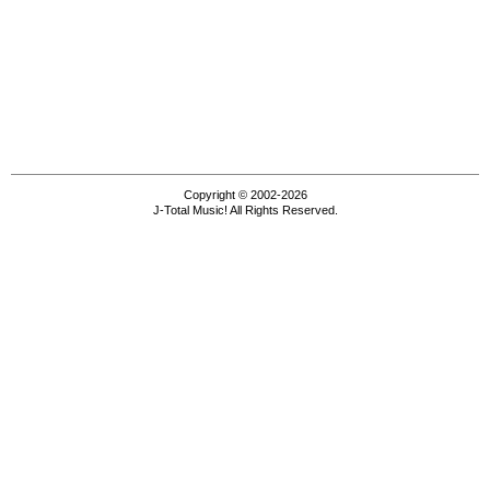
Copyright © 2002-2026
J-Total Music! All Rights Reserved.