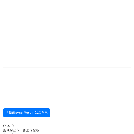
「動画sync Ver.」はこちら
(N.C.)
ありがとう さようなら