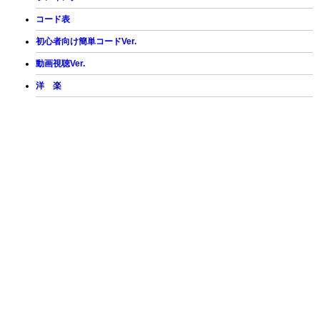
コード表
初心者向け簡単コードVer.
動画視聴Ver.
洋 楽