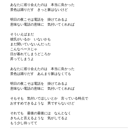
あなたに巡り会えたのは 本当に良かった
景色は踊りだす きっと脈はないけど
明日の夜こそは電話を 掛けてみるよ
意味ない電話の意味に 気付いてくれれば
そういえばまだ
彼氏がいるか いないかも
まだ聞いていないんだった
こんなペースじゃ
日が暮れてしまうどころか
昇ってしまうよ
あなたに巡り会えたのは 本当に良かった
景色は踊りだす あんまり脈はなくても
明日の夜こそは電話を 掛けてみるよ
意味ない電話の意味に 気付いてくれれば
そもそも 気付いてほしいとか 言っている時点で
おすすめできるような 男ですらないけど
それでも 最後の最後には なんとなく
きちんと言えるような 気がしてるよ
もう少し待ってて