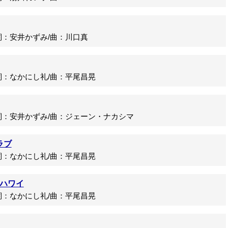
：安井かずみ/曲：川口真
：なかにし礼/曲：平尾昌晃
：安井かずみ/曲：ジェーン・ナカシマ
ラブ
：なかにし礼/曲：平尾昌晃
ハワイ
：なかにし礼/曲：平尾昌晃