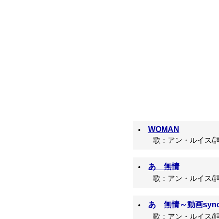
WOMAN
歌：アン・ルイス/詞
あゝ無情
歌：アン・ルイス/詞：
あゝ無情～動画sync 
歌：アン・ルイス/詞：