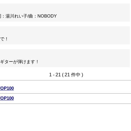
湯川れい子/曲：NOBODY
で！
ギターが弾けます！
1 - 21 ( 21 件中 )
P100
P100