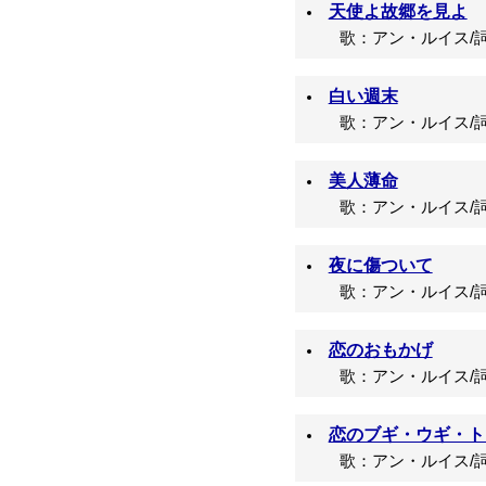
天使よ故郷を見よ
歌：アン・ルイス/詞
白い週末
歌：アン・ルイス/詞
美人薄命
歌：アン・ルイス/詞
夜に傷ついて
歌：アン・ルイス/詞
恋のおもかげ
歌：アン・ルイス/詞
恋のブギ・ウギ・ト
歌：アン・ルイス/詞