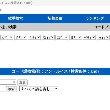
ス / 検索条件：and)
歌手検索
新着楽曲
ランキング
いまい検索
コードブ
コード譜検索(歌：アン・ルイス / 検索条件：and)