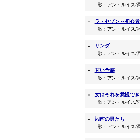
歌：アン・ルイス/詞
ラ・セゾン～初心者向
歌：アン・ルイス/詞
リンダ
歌：アン・ルイス/詞
甘い予感
歌：アン・ルイス/詞
女はそれを我慢でき
歌：アン・ルイス/詞
湘南の男たち
歌：アン・ルイス/詞