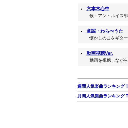
六本木心中
歌：アン・ルイス/詞：
童謡・わらべうた
懐かしの曲をギター
動画視聴Ver.
動画を視聴しながら
週間人気楽曲ランキング TO
月間人気楽曲ランキング TO