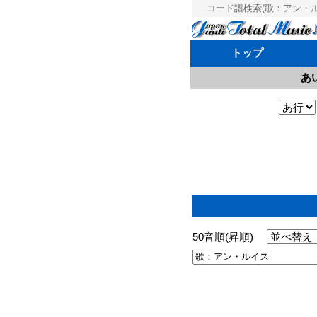
コード譜検索(歌：アン・ルイ
トップ
あ
50音順(昇順)