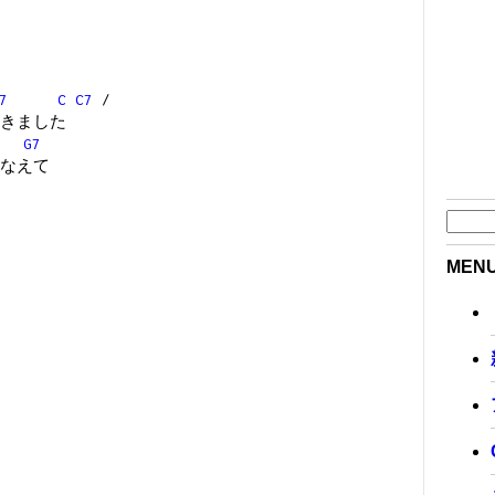
7
C
C7
/
きました
G7
なえて
MEN