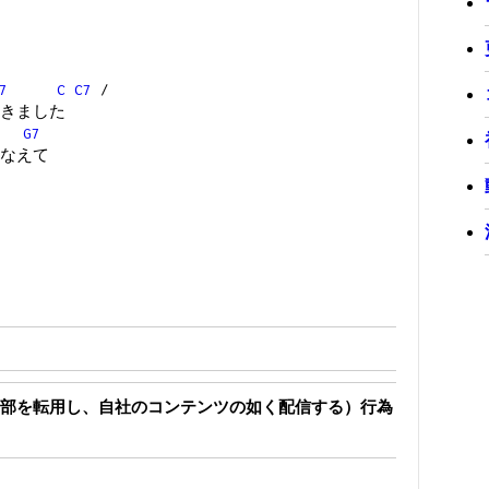
7
C
C7
/
きました
G7
なえて
部を転用し、自社のコンテンツの如く配信する）行為