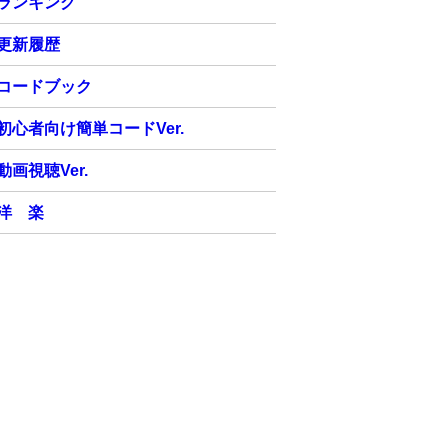
ランキング
更新履歴
コードブック
初心者向け簡単コードVer.
動画視聴Ver.
洋 楽