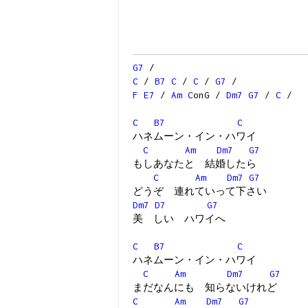
G7
/
C
/
B7
C
/
C
/
G7
/
F
E7
/
Am
C
onG /
Dm7
G7
/
C
/
C
B7
C
ハネムーン・イン・ハワイ
C
Am
Dm7
G7
もしあなたと 結婚したら
C
Am
Dm7
G7
どうぞ 連れていって下さい
Dm7
D7
G7
美 しい ハワイへ
C
B7
C
ハネムーン・イン・ハワイ
C
Am
Dm7
G7
まだなんにも 知らないけれど
C
Am
Dm7
G7