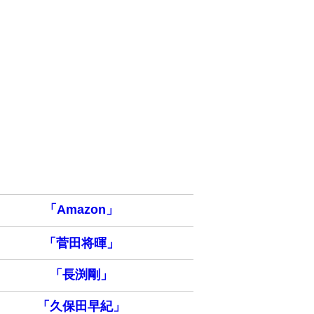
「Amazon」
「菅田将暉」
「長渕剛」
「久保田早紀」