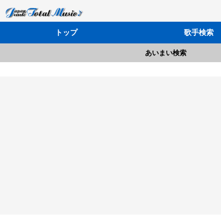
トップ
歌手検索
あいまい検索