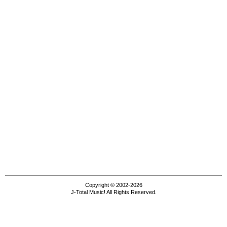
Copyright © 2002-2026
J-Total Music! All Rights Reserved.