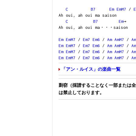
C
B7
Em
EmM7
/
E
Ah oui, ah oui ma saison
C
B7
Em
→
Ah oui, ah oui ma・・・saison
Em
EmM7
/
Em7
Em6
/
Am
AmM7
/
A
Em
EmM7
/
Em7
Em6
/
Am
AmM7
/
A
Em
EmM7
/
Em7
Em6
/
Am
AmM7
/
A
Em
EmM7
/
Em7
Em6
/
Am
AmM7
/
A
「アン・ルイス」の楽曲一覧
剽窃（採譜することなく一部または全
は禁止しております。