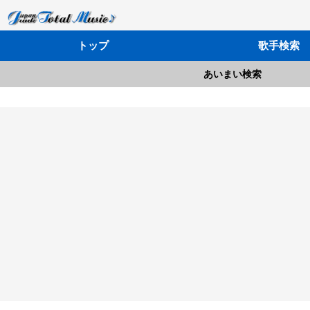
トップ
歌手検索
あいまい検索