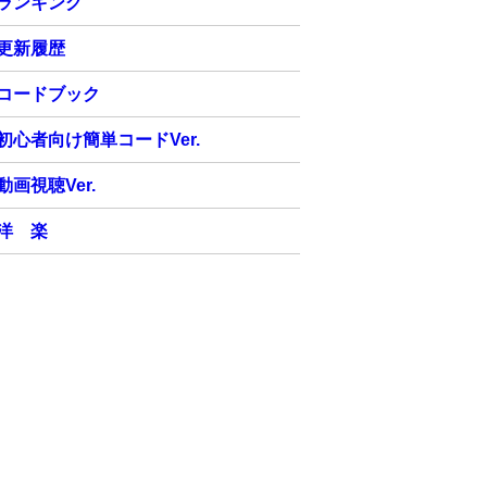
ランキング
更新履歴
コードブック
初心者向け簡単コードVer.
動画視聴Ver.
洋 楽