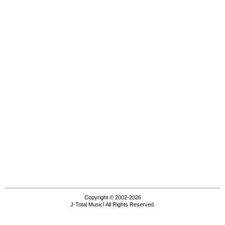
Copyright © 2002-2026
J-Total Music! All Rights Reserved.