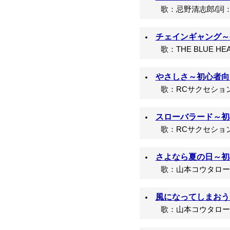
歌：忌野清志郎/詞：
チェインギャング～初
歌：THE BLUE HE
やさしさ～初心者向け
歌：RCサクセション/
スローバラード～初心
歌：RCサクセション/
さよなら夏の日～初心
歌：山本コウタローと
風になってしまおう
歌：山本コウタローと