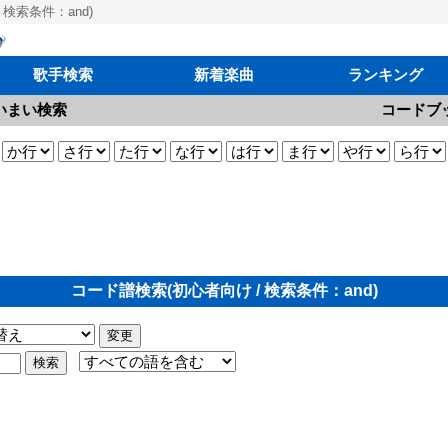
検索条件：and)
歌手検索
新着楽曲
ランキング
いまい検索
コードブ
コード譜検索(初心者向け / 検索条件：and)