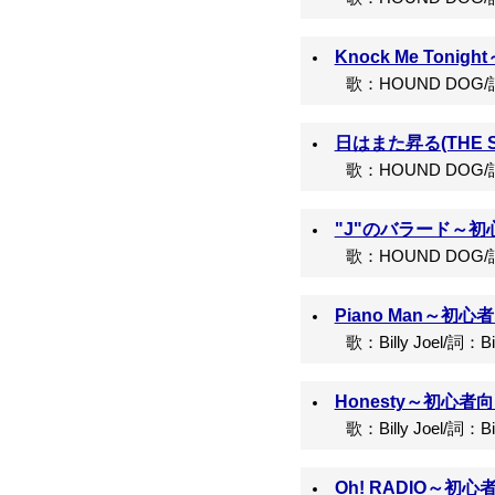
Knock Me Ton
歌：HOUND DOG/
日はまた昇る(THE S
歌：HOUND DOG
"J"のバラード～初
歌：HOUND DOG/
Piano Man～初心
歌：Billy Joel/詞：Billy
Honesty～初心者
歌：Billy Joel/詞：Billy
Oh! RADIO～初