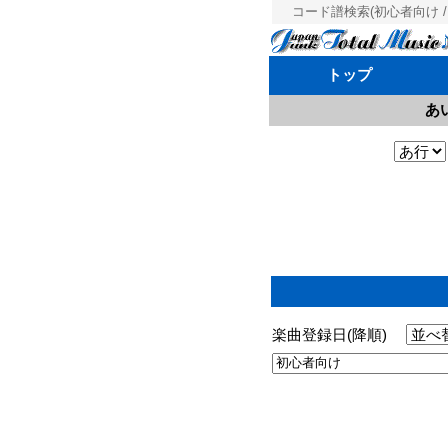
コード譜検索(初心者向け / 
トップ
あ
楽曲登録日(降順)