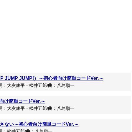
 JUMP JUMP!）～初心者向け簡単コードVer.～
/詞：大友康平・松井五郎/曲：八島順一
者向け簡単コードVer.～
/詞：大友康平・松井五郎/曲：八島順一
さない～初心者向け簡単コードVer.～
詞：松井五郎/曲：八島順一