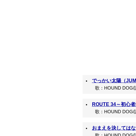
でっかい太陽（JUMP
歌：HOUND DOG
ROUTE 34～初心
歌：HOUND DOG
おまえを決してはな
歌：HOUND DOG/