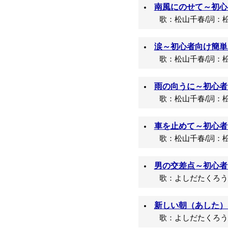
南風にのせて～初心者
歌：松山千春/詞：松
涙～初心者向け簡単コ
歌：松山千春/詞：松
雨の向うに～初心者向
歌：松山千春/詞：松
車を止めて～初心者向
歌：松山千春/詞：松
男の交差点～初心者向
歌：よしだたくろう/
新しい朝（あした）
歌：よしだたくろう/