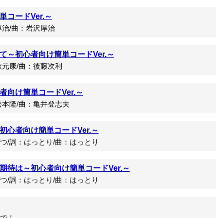
コードVer.～
治/曲：岩沢厚治
て～初心者向け簡単コードVer.～
元康/曲：後藤次利
向け簡単コードVer.～
本隆/曲：亀井登志夫
心者向け簡単コードVer.～
/詞：はっとり/曲：はっとり
期待は～初心者向け簡単コードVer.～
/詞：はっとり/曲：はっとり