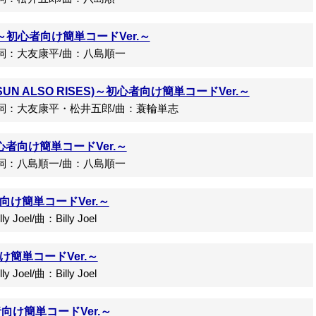
ight～初心者向け簡単コードVer.～
詞：大友康平/曲：八島順一
UN ALSO RISES)～初心者向け簡単コードVer.～
/詞：大友康平・松井五郎/曲：蓑輪単志
心者向け簡単コードVer.～
詞：八島順一/曲：八島順一
者向け簡単コードVer.～
 Joel/曲：Billy Joel
向け簡単コードVer.～
 Joel/曲：Billy Joel
心者向け簡単コードVer.～