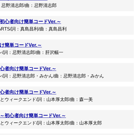
忌野清志郎/曲：忌野清志郎
心者向け簡単コードVer.～
ARTS/詞：真島昌利/曲：真島昌利
簡単コードVer.～
詞：忌野清志郎/曲：肝沢幅一
者向け簡単コードVer.～
詞：忌野清志郎・みかん/曲：忌野清志郎・みかん
者向け簡単コードVer.～
ウィークエンド/詞：山本厚太郎/曲：森一美
～初心者向け簡単コードVer.～
ウィークエンド/詞：山本厚太郎/曲：山本厚太郎