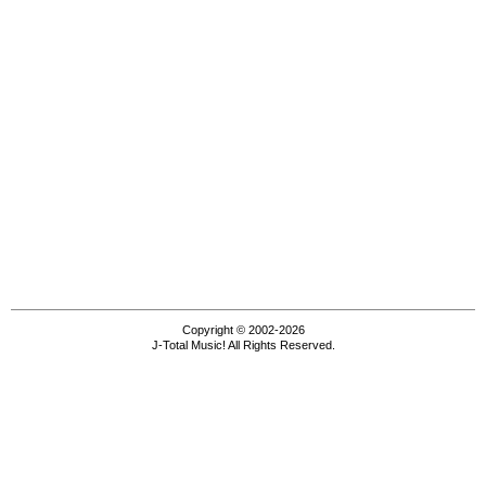
Copyright © 2002-2026
J-Total Music! All Rights Reserved.