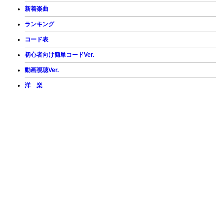
新着楽曲
ランキング
コード表
初心者向け簡単コードVer.
動画視聴Ver.
洋 楽