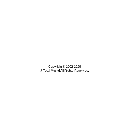
Copyright © 2002-2026
J-Total Music! All Rights Reserved.