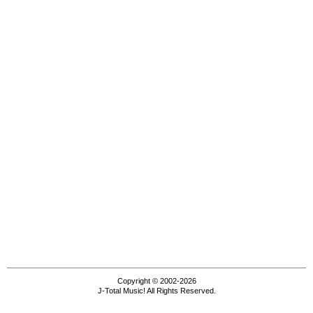
Copyright © 2002-2026
J-Total Music! All Rights Reserved.