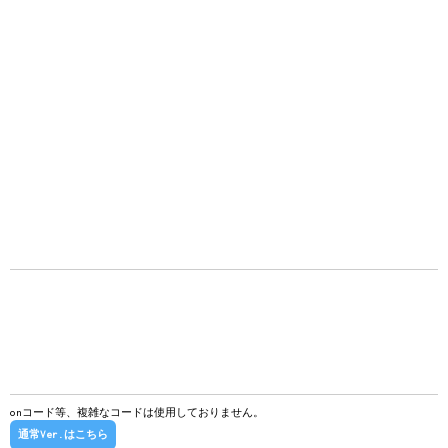
onコード等、複雑なコードは使用しておりません。
通常Ver.はこちら