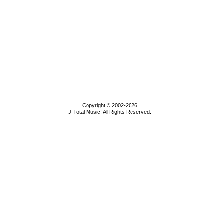
Copyright © 2002-2026
J-Total Music! All Rights Reserved.