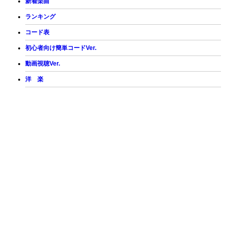
新着楽曲
ランキング
コード表
初心者向け簡単コードVer.
動画視聴Ver.
洋 楽