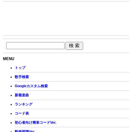
MENU
トップ
歌手検索
Googleカスタム検索
新着楽曲
ランキング
コード表
初心者向け簡単コードVer.
動画視聴Ver.