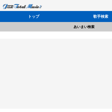
トップ
歌手検索
あいまい検索