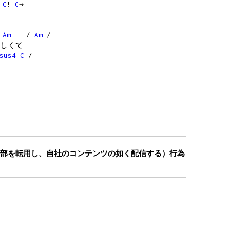
/
C
!
C
→
Am
/
Am
/
しくて
sus4
C
/
部を転用し、自社のコンテンツの如く配信する）行為