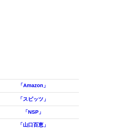
「Amazon」
「スピッツ」
「NSP」
「山口百恵」