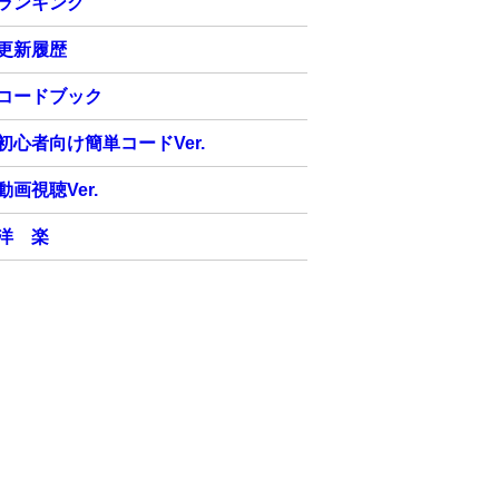
ランキング
更新履歴
コードブック
初心者向け簡単コードVer.
動画視聴Ver.
洋 楽