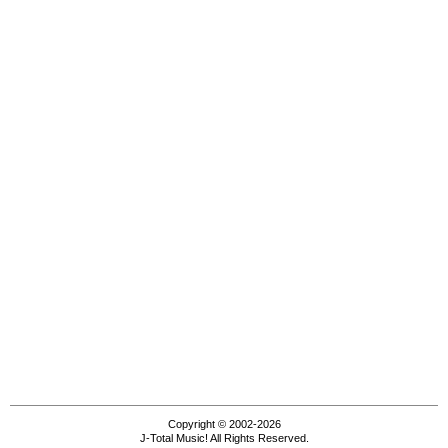
Copyright © 2002-2026
J-Total Music! All Rights Reserved.