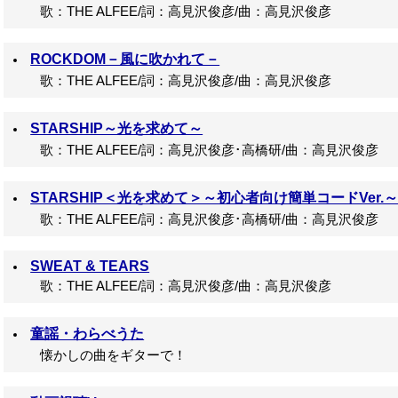
歌：THE ALFEE/詞：高見沢俊彦/曲：高見沢俊彦
ROCKDOM－風に吹かれて－
歌：THE ALFEE/詞：高見沢俊彦/曲：高見沢俊彦
STARSHIP～光を求めて～
歌：THE ALFEE/詞：高見沢俊彦･高橋研/曲：高見沢俊彦
STARSHIP＜光を求めて＞～初心者向け簡単コードVer.
歌：THE ALFEE/詞：高見沢俊彦･高橋研/曲：高見沢俊彦
SWEAT & TEARS
歌：THE ALFEE/詞：高見沢俊彦/曲：高見沢俊彦
童謡・わらべうた
懐かしの曲をギターで！