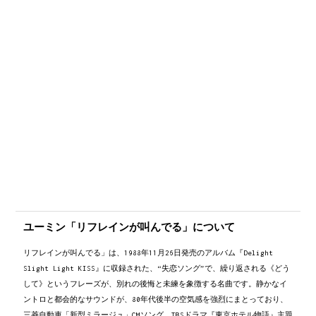
二度と会えなくなるなら
C
DonC
どうして　どうして僕たちは
Bm
Em
C△7
出逢ってしまったのだろう…
ユーミン「リフレインが叫んでる」について
リフレインが叫んでる」は、1988年11月26日発売のアルバム『Delight
Slight Light KISS』に収録された、“失恋ソング”で、繰り返される《どう
して》というフレーズが、別れの後悔と未練を象徴する名曲です。静かなイ
ントロと都会的なサウンドが、80年代後半の空気感を強烈にまとっており、
三菱自動車「新型ミラージュ」CMソング、TBSドラマ『東京ホテル物語』主題