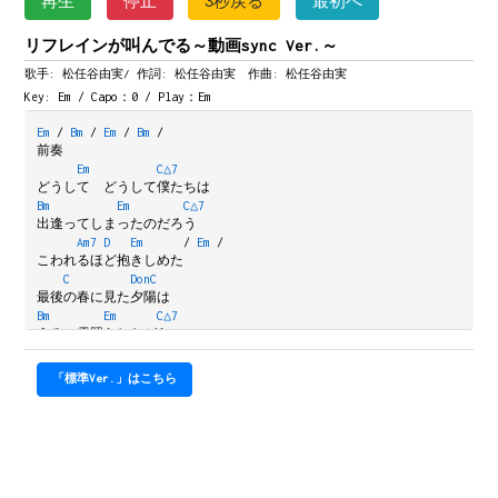
再生
停止
3秒戻る
最初へ
リフレインが叫んでる～動画sync Ver.～
歌手: 松任谷由実/
作詞: 松任谷由実 作曲: 松任谷由実
Key: Em / Capo：0 / Play：Em
Em
/
Bm
/
Em
/
Bm
/
前奏
Em
C△7
どうして　どうして僕たちは
Bm
Em
C△7
出逢ってしまったのだろう
Am7
D
Em
/
Em
/
こわれるほど抱きしめた
C
DonC
最後の春に見た夕陽は
Bm
Em
C△7
うろこ雲照らしながら
Am7
D
Em
/
D
/
Em
/
D
/
ボンネットに消えてった
「標準Ver.」はこちら
Em
C△7
G△7
/
G△7
/
　ひき返してみるわ
C
Am7
D
G△7
/
B7
/
ひとつ前の　　カーブまで
Em
C△7
G△7
/
G△7
/
　いつか海に降りた