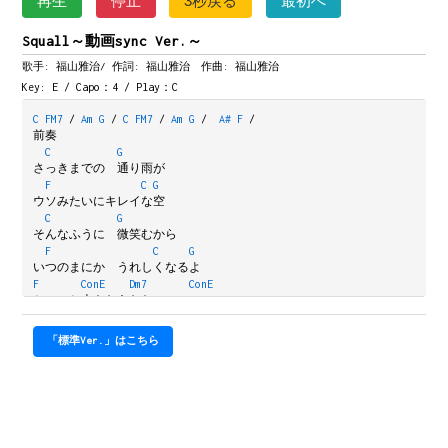
再生
停止
3秒戻る
最初へ
Squall～動画sync Ver.～
歌手: 福山雅治/
作詞: 福山雅治 作曲: 福山雅治
Key: E / Capo：4 / Play：C
C
FM7
/
Am
G
/
C
FM7
/
Am
G
/
A#
F
/
前奏
C
G
さっきまでの　通り雨が
F
C
G
ウソみたいにキレイな空
C
G
そんなふうに　微笑むから
F
C
G
いつのまにか　うれしくなるよ
F
ConE
Dm7
ConE
ちょっと大きなあなたのシャツ
F
ConE
Dm7
Gsus4
G
Gsus4
ConE
FM7
/
通した袖をつまんでみた　今（いま）・・・
「標準Ver.」はこちら
C
G
Am
Em
私　恋をしている　哀しいくらい
F
ConE
Dm7
G7sus4
もう隠せない　この切なさは
G7
C
G
Am
Em
もっといっしょにいたい　ふたりでいたい