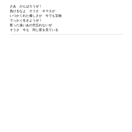
さあ がんばろうぜ！
負けるなよ そうさ オマエが
いつかくれた優しさが 今でも宝物
でっかく生きようぜ！
誓った遠いあの空忘れないぜ
そうさ 今も 同じ星を見ている