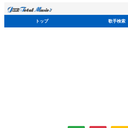
トップ
歌手検索