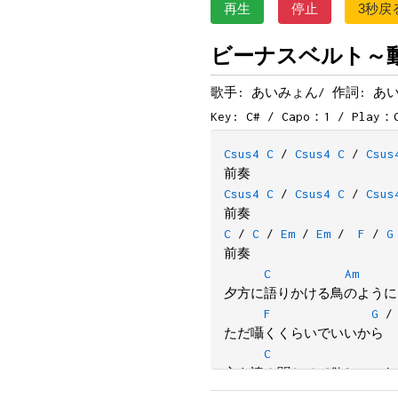
再生
停止
3秒戻
ビーナスベルト～動画s
歌手: あいみょん/
作詞: あ
Key: C# / Capo：1 / Play：
Csus4
C
/
Csus4
C
/
Csus
前奏
Csus4
C
/
Csus4
C
/
Csus
前奏
C
/
C
/
Em
/
Em
/
F
/
G
前奏
C
Am
夕方に語りかける鳥のように
F
G
/
ただ囁くくらいでいいから
C
心を読み聞かせて欲しい　む
F
G