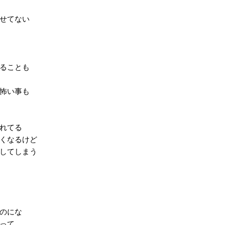
せてない
ることも
怖い事も
れてる
くなるけど
してしまう
のにな
って