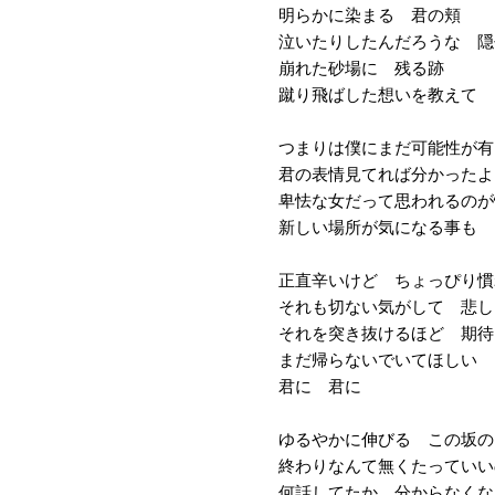
明らかに染まる 君の頬
泣いたりしたんだろうな 隠
崩れた砂場に 残る跡
蹴り飛ばした想いを教えて
つまりは僕にまだ可能性が有
君の表情見てれば分かったよ
卑怯な女だって思われるのが
新しい場所が気になる事も
正直辛いけど ちょっぴり慣
それも切ない気がして 悲し
それを突き抜けるほど 期待
まだ帰らないでいてほしい
君に 君に
ゆるやかに伸びる この坂の
終わりなんて無くたっていい
何話してたか 分からなくな