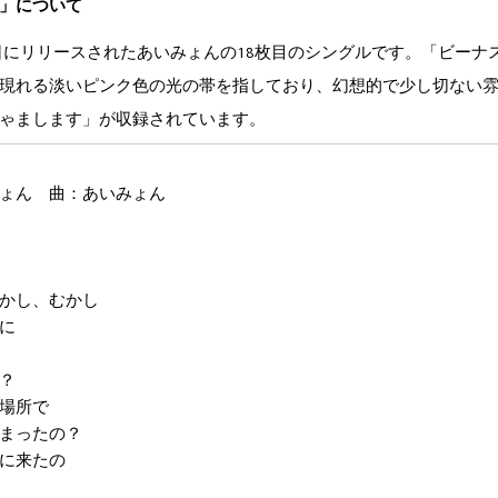
m
/
Em
/
」について
C
/
C
/
22日にリリースされたあいみょんの18枚目のシングルです。「ビー
のにな
現れる淡いピンク色の光の帯を指しており、幻想的で少し切ない
F
ゃまします」が収録されています。
って
s4
C
/
Cadd9
/
ょん 曲：あいみょん
かし、むかし
に
？
場所で
まったの？
に来たの