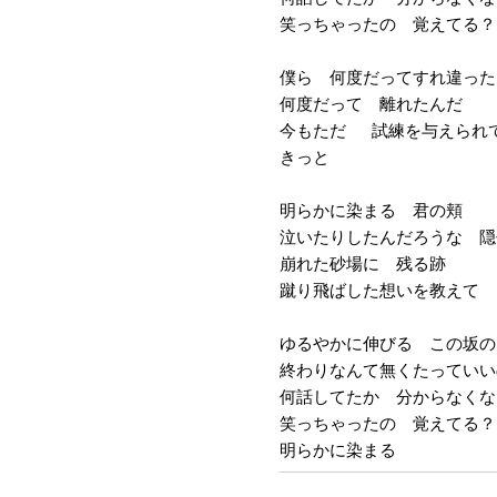
笑っちゃったの 覚えてる？
僕ら 何度だってすれ違った
何度だって 離れたんだ
今もただ 試練を与えられ
きっと
明らかに染まる 君の頬
泣いたりしたんだろうな 隠
崩れた砂場に 残る跡
蹴り飛ばした想いを教えて
ゆるやかに伸びる この坂の
終わりなんて無くたっていい
何話してたか 分からなくな
笑っちゃったの 覚えてる？
明らかに染まる