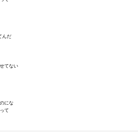
てんだ
せてない
のにな
って