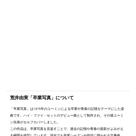
荒井由実「卒業写真」について
「卒業写真」は1975年のユーミンによる卒業や青春の記憶をテーマにした楽
曲です。ハイ・ファイ・セットのデビュー曲として制作され、その後ユーミ
ン自身がセルフカバーしました。
この作品は、卒業写真を見返すことで、過去の記憶や青春の面影がよみがえ
る瞬間を描写しています。現在でも卒業シーズンや節目に聴かれる定番曲