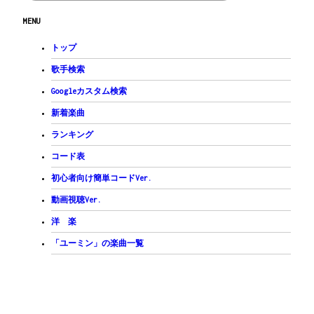
MENU
トップ
歌手検索
Googleカスタム検索
新着楽曲
ランキング
コード表
初心者向け簡単コードVer.
動画視聴Ver.
洋 楽
「ユーミン」の楽曲一覧