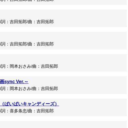
詞：吉田拓郎/曲：吉田拓郎
詞：吉田拓郎/曲：吉田拓郎
詞：岡本おさみ/曲：吉田拓郎
ync Ver.～
詞：岡本おさみ/曲：吉田拓郎
（ばいばいキャンディーズ）
詞：喜多条忠/曲：吉田拓郎