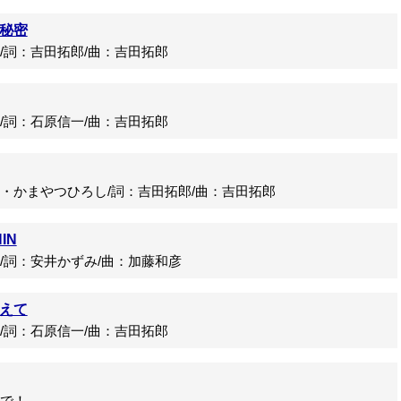
秘密
詞：吉田拓郎/曲：吉田拓郎
詞：石原信一/曲：吉田拓郎
かまやつひろし/詞：吉田拓郎/曲：吉田拓郎
IN
詞：安井かずみ/曲：加藤和彦
えて
詞：石原信一/曲：吉田拓郎