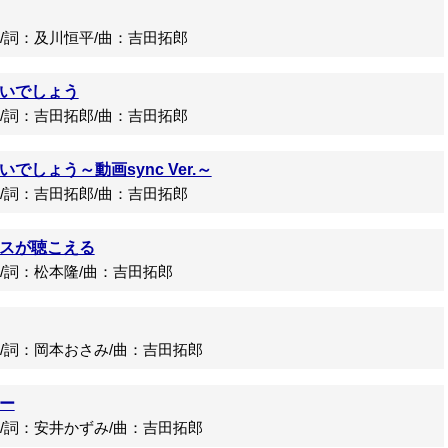
詞：及川恒平/曲：吉田拓郎
いでしょう
詞：吉田拓郎/曲：吉田拓郎
でしょう～動画sync Ver.～
詞：吉田拓郎/曲：吉田拓郎
スが聴こえる
詞：松本隆/曲：吉田拓郎
詞：岡本おさみ/曲：吉田拓郎
ー
詞：安井かずみ/曲：吉田拓郎