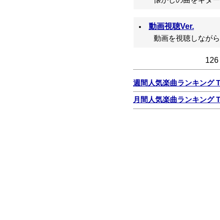
懐かしの曲をギター
動画視聴Ver.
動画を視聴しながら
126 -
週間人気楽曲ランキング TO
月間人気楽曲ランキング TO