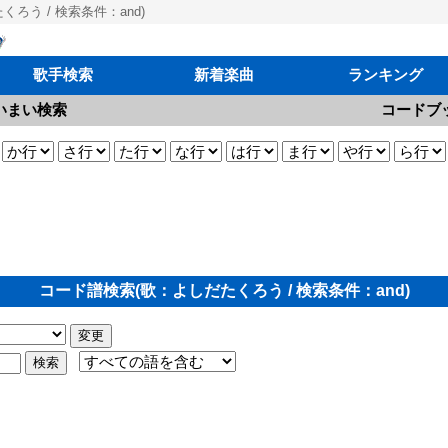
ろう / 検索条件：and)
歌手検索
新着楽曲
ランキング
いまい検索
コードブ
コード譜検索(歌：よしだたくろう / 検索条件：and)