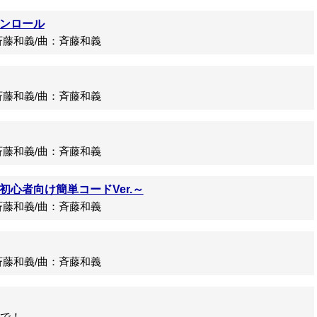
ンロール
藤和義/曲：斉藤和義
藤和義/曲：斉藤和義
藤和義/曲：斉藤和義
心者向け簡単コードVer.～
藤和義/曲：斉藤和義
藤和義/曲：斉藤和義