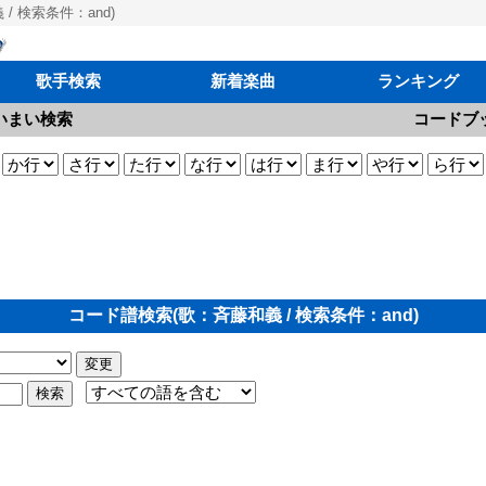
/ 検索条件：and)
歌手検索
新着楽曲
ランキング
いまい検索
コードブ
コード譜検索(歌：斉藤和義 / 検索条件：and)