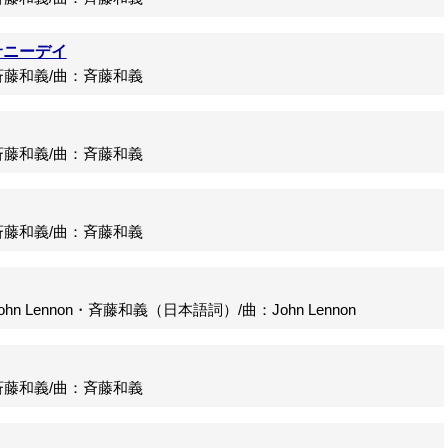
サニーデイ
藤和義/曲：斉藤和義
藤和義/曲：斉藤和義
藤和義/曲：斉藤和義
Lennon・斉藤和義（日本語詞）/曲：John Lennon
藤和義/曲：斉藤和義