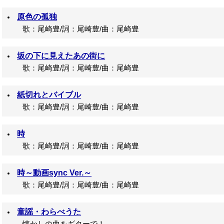
原色の孤独
歌：尾崎豊/詞：尾崎豊/曲：尾崎豊
坂の下に見えたあの街に
歌：尾崎豊/詞：尾崎豊/曲：尾崎豊
紙切れとバイブル
歌：尾崎豊/詞：尾崎豊/曲：尾崎豊
時
歌：尾崎豊/詞：尾崎豊/曲：尾崎豊
時～動画sync Ver.～
歌：尾崎豊/詞：尾崎豊/曲：尾崎豊
童謡・わらべうた