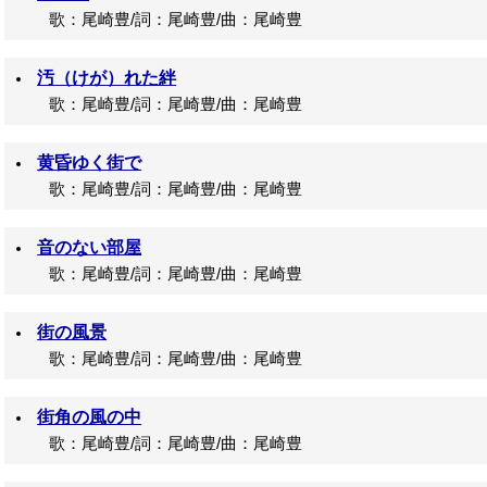
歌：尾崎豊/詞：尾崎豊/曲：尾崎豊
汚（けが）れた絆
歌：尾崎豊/詞：尾崎豊/曲：尾崎豊
黄昏ゆく街で
歌：尾崎豊/詞：尾崎豊/曲：尾崎豊
音のない部屋
歌：尾崎豊/詞：尾崎豊/曲：尾崎豊
街の風景
歌：尾崎豊/詞：尾崎豊/曲：尾崎豊
街角の風の中
歌：尾崎豊/詞：尾崎豊/曲：尾崎豊