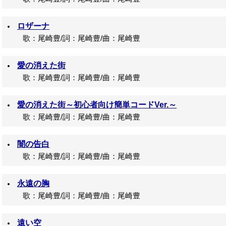
ロザーナ
歌：尾崎豊/詞：尾崎豊/曲：尾崎豊
愛の消えた街
歌：尾崎豊/詞：尾崎豊/曲：尾崎豊
愛の消えた街～初心者向け簡単コードVer.～
歌：尾崎豊/詞：尾崎豊/曲：尾崎豊
闇の告白
歌：尾崎豊/詞：尾崎豊/曲：尾崎豊
永遠の胸
歌：尾崎豊/詞：尾崎豊/曲：尾崎豊
遠い空