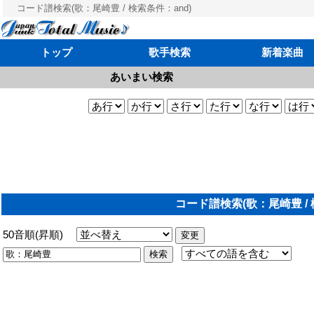
コード譜検索(歌：尾崎豊 / 検索条件：and)
トップ
歌手検索
新着楽曲
あいまい検索
コード譜検索(歌：尾崎豊 / 
50音順(昇順)