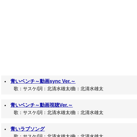
青いベンチ～動画sync Ver.～
歌：サスケ/詞：北清水雄太/曲：北清水雄太
青いベンチ～動画視聴Ver.～
歌：サスケ/詞：北清水雄太/曲：北清水雄太
青いラブソング
歌：サスケ/詞：北清水雄太/曲：北清水雄太