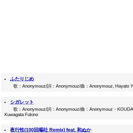
ふたりじめ
歌：Anonymouz/詞：Anonymouz/曲：Anonymouz, Hayato Y
シガレット
歌：Anonymouz/詞：Anonymouz/曲：Anonymouz・KOUDAI
Kuwagata Fukino
夜行性(100回嘔吐 Remix) feat. 和ぬか