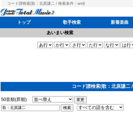
コード譜検索(歌：北原謙二 / 検索条件：and)
トップ
歌手検索
新着楽曲
あいまい検索
コード譜検索(歌：北原謙二 /
50音順(昇順)