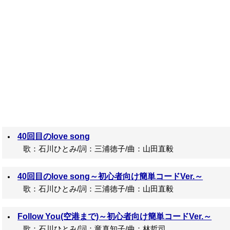
40回目のlove song
歌：石川ひとみ/詞：三浦徳子/曲：山田直毅
40回目のlove song～初心者向け簡単コードVer.～
歌：石川ひとみ/詞：三浦徳子/曲：山田直毅
Follow You(空港まで)～初心者向け簡単コードVer.～
歌：石川ひとみ/詞：竜真知子/曲：林哲司