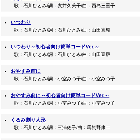
歌：石川ひとみ/詞：友井久美子/曲：西島三重子
いつわり
歌：石川ひとみ/詞：石川ひとみ/曲：山田直毅
いつわり～初心者向け簡単コードVer.～
歌：石川ひとみ/詞：石川ひとみ/曲：山田直毅
おやすみ前に
歌：石川ひとみ/詞：小室みつ子/曲：小室みつ子
おやすみ前に～初心者向け簡単コードVer.～
歌：石川ひとみ/詞：小室みつ子/曲：小室みつ子
くるみ割り人形
歌：石川ひとみ/詞：三浦徳子/曲：馬飼野康二