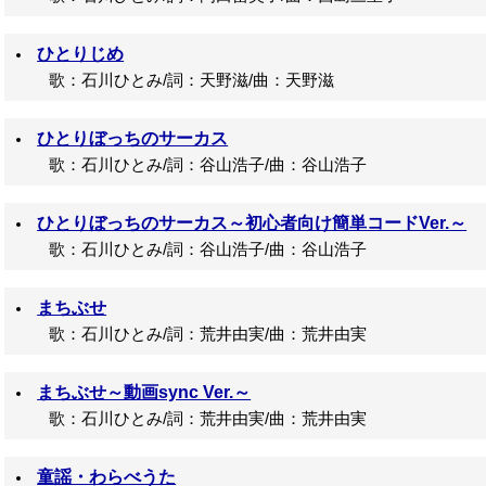
ひとりじめ
歌：石川ひとみ/詞：天野滋/曲：天野滋
ひとりぼっちのサーカス
歌：石川ひとみ/詞：谷山浩子/曲：谷山浩子
ひとりぼっちのサーカス～初心者向け簡単コードVer.～
歌：石川ひとみ/詞：谷山浩子/曲：谷山浩子
まちぶせ
歌：石川ひとみ/詞：荒井由実/曲：荒井由実
まちぶせ～動画sync Ver.～
歌：石川ひとみ/詞：荒井由実/曲：荒井由実
童謡・わらべうた