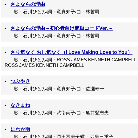
さよならの理由
歌：石川ひとみ/詞：竜真知子/曲：林哲司
さよならの理由～初心者向け簡単コードVer.～
歌：石川ひとみ/詞：竜真知子/曲：林哲司
さり気なく おし気なく（I Love Making Love to You）
歌：石川ひとみ/詞：ROSS JAMES KENNETH CAMPBE
ROSS JAMES KENNETH CAMPBELL
つぶやき
歌：石川ひとみ/詞：竜真知子/曲：佐瀬寿一
なきまね
歌：石川ひとみ/詞：武衛尚子/曲：亀井登志夫
にわか雨
歌：石川ひとみ/詞：岡田冨美子/曲：西島三重子