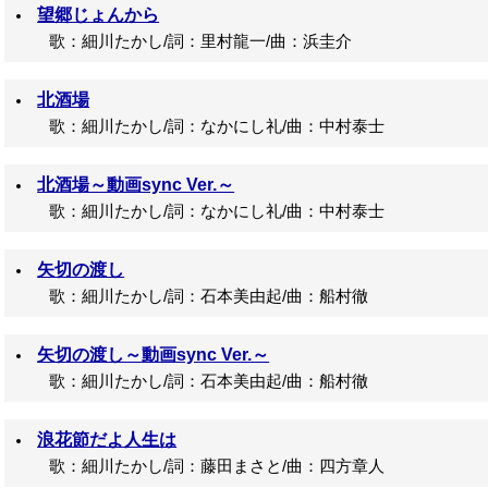
望郷じょんから
歌：細川たかし/詞：里村龍一/曲：浜圭介
北酒場
歌：細川たかし/詞：なかにし礼/曲：中村泰士
北酒場～動画sync Ver.～
歌：細川たかし/詞：なかにし礼/曲：中村泰士
矢切の渡し
歌：細川たかし/詞：石本美由起/曲：船村徹
矢切の渡し～動画sync Ver.～
歌：細川たかし/詞：石本美由起/曲：船村徹
浪花節だよ人生は
歌：細川たかし/詞：藤田まさと/曲：四方章人