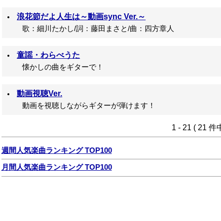
浪花節だよ人生は～動画sync Ver.～
歌：細川たかし/詞：藤田まさと/曲：四方章人
童謡・わらべうた
懐かしの曲をギターで！
動画視聴Ver.
動画を視聴しながらギターが弾けます！
1 - 21 ( 21 
週間人気楽曲ランキング TOP100
月間人気楽曲ランキング TOP100