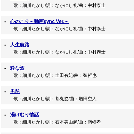
歌：細川たかし/詞：なかにし礼/曲：中村泰士
心のこり～動画sync Ver.～
歌：細川たかし/詞：なかにし礼/曲：中村泰士
人生航路
歌：細川たかし/詞：なかにし礼/曲：中村泰士
粋な酒
歌：細川たかし/詞：土田有紀/曲：弦哲也
男船
歌：細川たかし/詞：都丸悠/曲：増田空人
湯けむり情話
歌：細川たかし/詞：石本美由起/曲：南郷孝