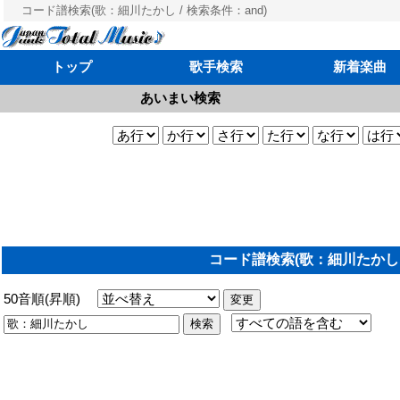
コード譜検索(歌：細川たかし / 検索条件：and)
トップ
歌手検索
新着楽曲
あいまい検索
コード譜検索(歌：細川たかし /
50音順(昇順)