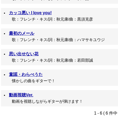
カッコ悪い I love you!
歌：フレンチ・キス/詞：秋元康/曲：黒須克彦
最初のメール
歌：フレンチ・キス/詞：秋元康/曲：ハマサキユウジ
思い出せない花
歌：フレンチ・キス/詞：秋元康/曲：若田部誠
童謡・わらべうた
懐かしの曲をギターで！
動画視聴Ver.
動画を視聴しながらギターが弾けます！
1 - 6 ( 6 件