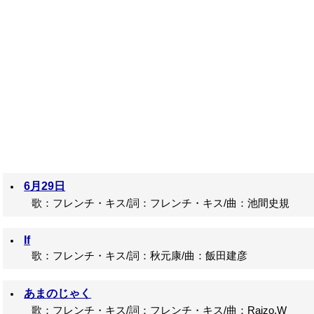
6月29日
歌：フレンチ・キス/詞：フレンチ・キス/曲：池間史規
If
歌：フレンチ・キス/詞：秋元康/曲：飯田建彦
あまのじゃく
歌：フレンチ・キス/詞：フレンチ・キス/曲：Raizo.W