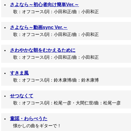
さよなら～初心者向け簡単Ver.～
歌：オフコース/詞：小田和正/曲：小田和正
さよなら～動画sync Ver.～
歌：オフコース/詞：小田和正/曲：小田和正
さわやかな朝をむかえるために
歌：オフコース/詞：小田和正/曲：小田和正
すきま風
歌：オフコース/詞：鈴木康博/曲：鈴木康博
せつなくて
歌：オフコース/詞：松尾一彦・大間仁世/曲：松尾一彦
童謡・わらべうた
懐かしの曲をギターで！