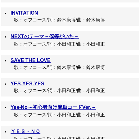
INVITATION
歌：オフコース/詞：鈴木康博/曲：鈴木康博
NEXTのテーマ－僕等がいた－
歌：オフコース/詞：小田和正/曲：小田和正
SAVE THE LOVE
歌：オフコース/詞：鈴木康博/曲：鈴木康博
YES-YES-YES
歌：オフコース/詞：小田和正/曲：小田和正
Yes-No～初心者向け簡単コードVer.～
歌：オフコース/詞：小田和正/曲：小田和正
ＹＥＳ・ＮＯ