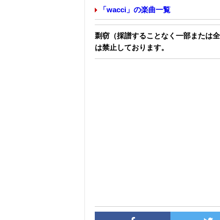
「wacci」の楽曲一覧
剽窃（採譜することなく一部または全
は禁止しております。