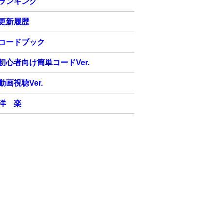
ランキング
更新履歴
コードブック
初心者向け簡単コードVer.
動画視聴Ver.
洋 楽