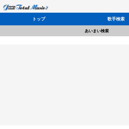
トップ
歌手検索
あいまい検索