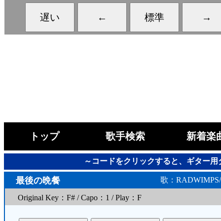
トップ
歌手検索
新着楽
～コードをクリックすると、ギター用
最後の晩餐
歌：RADWIMP
Original Key：F# / Capo：1 / Play：F