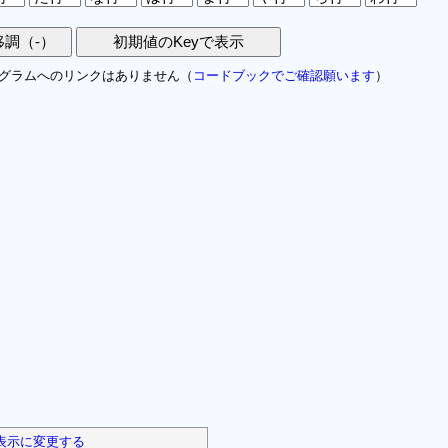
グラムへのリンクはありません（
コードブックでご確認願います
）
表示に変更する