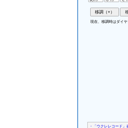
現在、移調時はダイヤ
・「ウクレレコード」