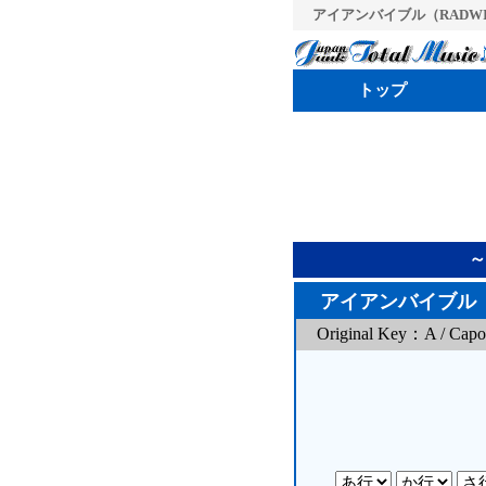
アイアンバイブル（RADWIMPS）
トップ
～
アイアンバイブル
Original Key：A / Cap