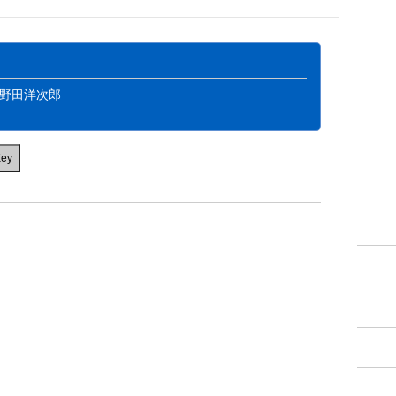
：野田洋次郎