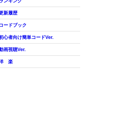
ランキング
更新履歴
コードブック
初心者向け簡単コードVer.
動画視聴Ver.
洋 楽