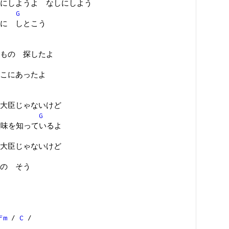
にしようよ なしにしよう
G
に しとこう
もの 探したよ
こにあったよ
大臣じゃないけど
G
意味を知っているよ
大臣じゃないけど
の そう
Fm
/
C
/