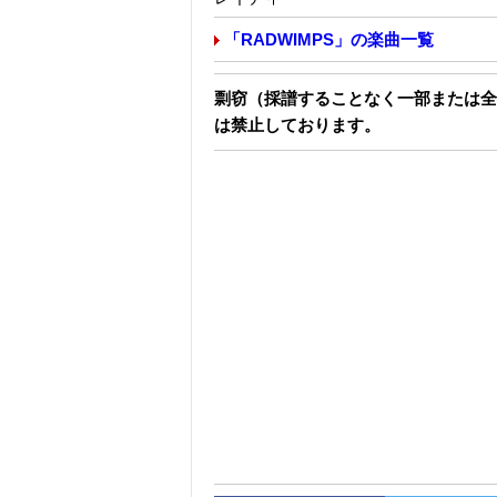
「RADWIMPS」の楽曲一覧
剽窃（採譜することなく一部または全
は禁止しております。