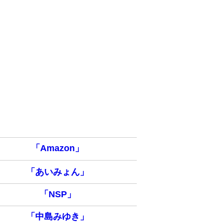
「Amazon」
「あいみょん」
「NSP」
「中島みゆき」