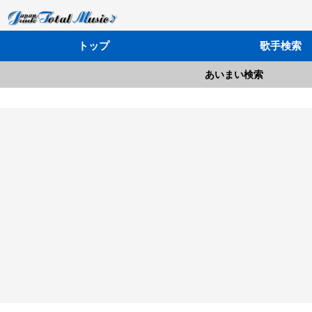
トップ
歌手検索
あいまい検索