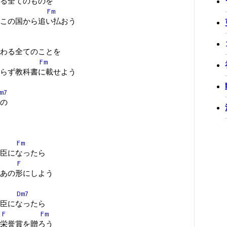
る全てのものを
Fm
この国から追い払おう
わる全てのことを
Fm
らず教科書に載せよう
m7
の
Fm
臣になったら
F
あの形にしよう
Dm7
臣になったら
F
Fm
栄誉賞を贈ろう