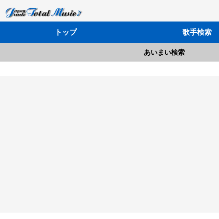
トップ
歌手検索
あいまい検索