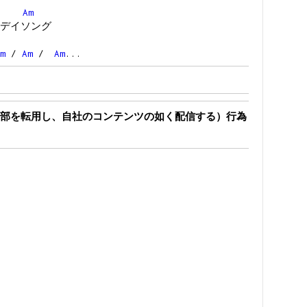
Am
デイソング
m
/
Am
/
Am
...
部を転用し、自社のコンテンツの如く配信する）行為