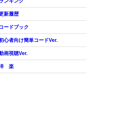
ランキング
更新履歴
コードブック
初心者向け簡単コードVer.
動画視聴Ver.
洋 楽