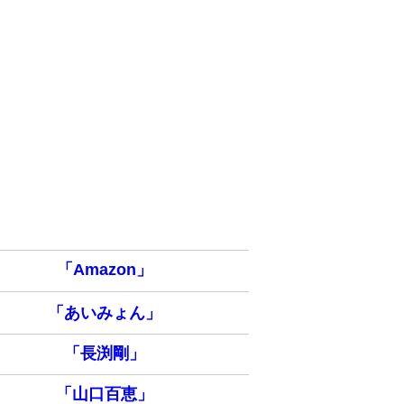
「Amazon」
「あいみょん」
「長渕剛」
「山口百恵」