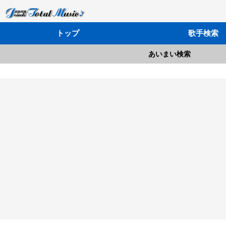
トップ
歌手検索
あいまい検索