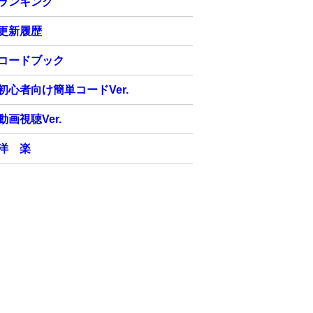
ランキング
更新履歴
コードブック
初心者向け簡単コードVer.
動画視聴Ver.
洋 楽