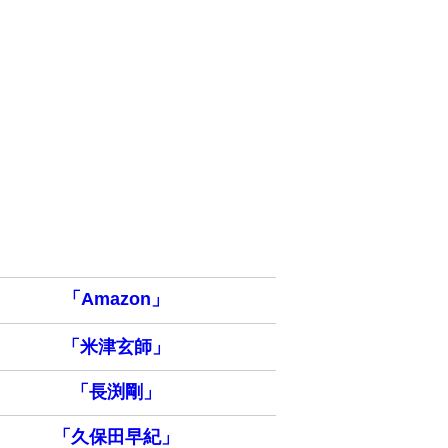
「Amazon」
「米津玄師」
「長渕剛」
「久保田早紀」