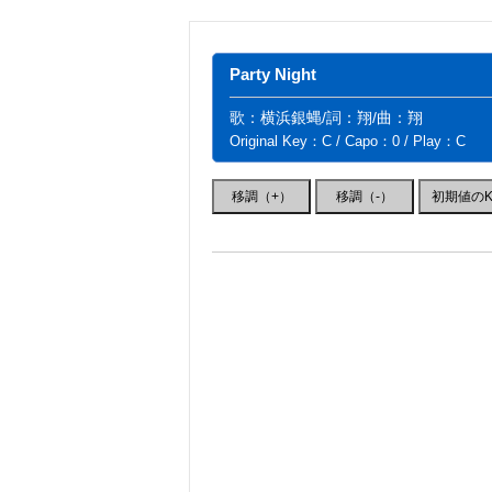
Party Night
歌：横浜銀蝿/詞：翔/曲：翔
Original Key：C / Capo：0 / Play：C