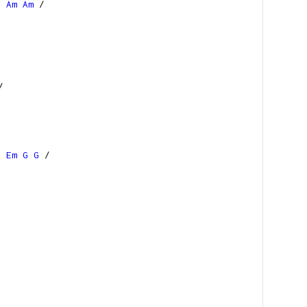
G
Am
Am
/
/
G
Em
G
G
/