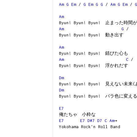
Am
G
Em
/
G
Em
G
G
/
Am
G
Em
/
Am
Byun! Byun! Byun! 止まった時間
Am
G
/
Byun! Byun! Byun! 動き出す
Am
Byun! Byun! Byun! 錆びた心も
Am
C
/
Byun! Byun! Byun! 浮かれだす
Dm
Byun! Byun! Byun! 見えない未来
Dm
Byun! Byun! Byun! バラ色に変え
E7
俺たちゃ 小粋な
E7
E7
D#7
D7
C
Am
→
Yokohama Rock'n Roll Band