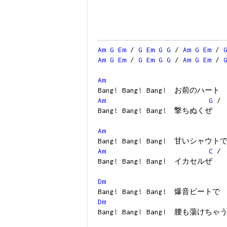
Am
G
Em
/
G
Em
G
G
/
Am
G
Em
/
Am
G
Em
/
G
Em
G
G
/
Am
G
Em
/
Am
Bang! Bang! Bang! お前のハート
Am
G
/
Bang! Bang! Bang! 撃ちぬくぜ
Am
Bang! Bang! Bang! 甘いシャウト
Am
C
/
Bang! Bang! Bang! イカセルぜ
Dm
Bang! Bang! Bang! 爆音ビートで
Dm
Bang! Bang! Bang! 腰も蕩けちゃ