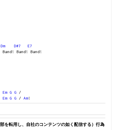
Dm
D#7
E7
! Band! Band! Band!
G
Em
G
G
/
G
Em
G
G
/
Am
!
部を転用し、自社のコンテンツの如く配信する）行為