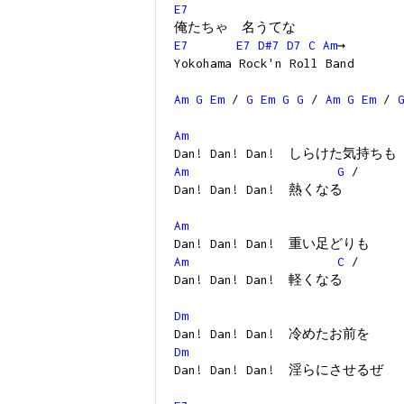
E7
俺たちゃ 名うてな
E7
E7
D#7
D7
C
Am
→
Yokohama Rock'n Roll Band
Am
G
Em
/
G
Em
G
G
/
Am
G
Em
/
Am
Dan! Dan! Dan! しらけた気持ちも
Am
G
/
Dan! Dan! Dan! 熱くなる
Am
Dan! Dan! Dan! 重い足どりも
Am
C
/
Dan! Dan! Dan! 軽くなる
Dm
Dan! Dan! Dan! 冷めたお前を
Dm
Dan! Dan! Dan! 淫らにさせるぜ