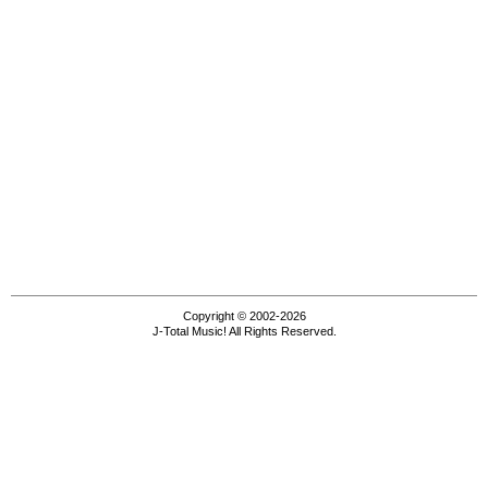
Copyright © 2002-2026
J-Total Music! All Rights Reserved.